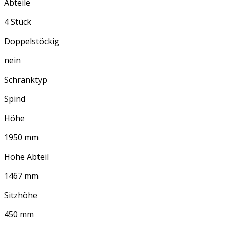
Abteile
4 Stück
Doppelstöckig
nein
Schranktyp
Spind
Höhe
1950 mm
Höhe Abteil
1467 mm
Sitzhöhe
450 mm