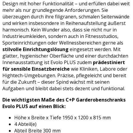
Design mit hoher Funktionalität – und erfüllen dabei weit
mehr als nur grundlegende Anforderungen. Sie
überzeugen durch ihre filigranen, schmalen Seitenwände
und wirken insbesondere in Reihenaufstellung äußerst
harmonisch. Kein Wunder also, dass sie nicht nur in
Industrieumkleiden, sondern auch in Fitnessstudios,
Sporteinrichtungen oder Wellnessbereichen gerne als
stilvolle Einrichtungslösung
eingesetzt werden. Mit
glatter, hygienischer Oberfläche und einer durchdachten
Innenausstattung ist Evolo PLUS zudem
prädestiniert
für sensible Einsatzbereiche
wie Kliniken, Labore oder
Hightech-Umgebungen. Präzise, pflegeleicht und bereit
für die Zukunft – dieser Spind wächst mit seinen
Aufgaben und bleibt dabei stets dezent und funktional.
Die wichtigsten Maße des C+P Garderobenschranks
Evolo PLUS auf einen Blick:
Höhe x Breite x Tiefe 1950 x 1200 x 815 mm
4 Abteil(e)
Abteil Breite 300 mm