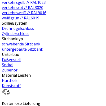
verkehrsgelb // RAL1023
verkehrsrot // RAL3020
verkehrsweiß // RAL9016
weißgrün // RAL6019
Schließsystem
Drehriegelschloss
Zylinderschloss
Sitzbanktyp
schwebende Sitzbank
untergebaute Sitzbank
Unterbau
Fußgestell
Sockel
Zubehör
Material Leisten
Hartholz
Kunststoff
Kostenlose Lieferung