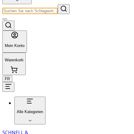
Mein Konto
Warenkorb
FR
Alle Kategorien
SCHNELL &