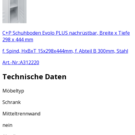
C+P Schuhboden Evolo PLUS nachrüstbar, Breite x Tiefe
298 x 444 mm
f. Spind, HxBxT 15x298x444mm, f. Abteil B 300mm, Stahl
Art.-Nr.
:
A312220
Technische Daten
Möbeltyp
Schrank
Mitteltrennwand
nein