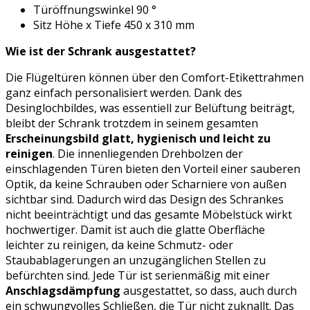
Türöffnungswinkel 90 °
Sitz Höhe x Tiefe 450 x 310 mm
Wie ist der Schrank ausgestattet?
Die Flügeltüren können über den Comfort-Etikettrahmen
ganz einfach personalisiert werden. Dank des
Desinglochbildes, was essentiell zur Belüftung beiträgt,
bleibt der Schrank trotzdem in seinem gesamten
Erscheinungsbild glatt, hygienisch und leicht zu
reinigen
. Die innenliegenden Drehbolzen der
einschlagenden Türen bieten den Vorteil einer sauberen
Optik, da keine Schrauben oder Scharniere von außen
sichtbar sind. Dadurch wird das Design des Schrankes
nicht beeinträchtigt und das gesamte Möbelstück wirkt
hochwertiger. Damit ist auch die glatte Oberfläche
leichter zu reinigen, da keine Schmutz- oder
Staubablagerungen an unzugänglichen Stellen zu
befürchten sind. Jede Tür ist serienmäßig mit einer
Anschlagsdämpfung
ausgestattet, so dass, auch durch
ein schwungvolles Schließen, die Tür nicht zuknallt. Das