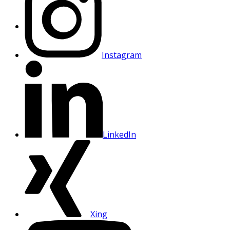
Instagram
LinkedIn
Xing