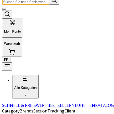
Mein Konto
Warenkorb
FR
Alle Kategorien
SCHNELL & PREISWERT
BESTSELLER
NEUHEITEN
KATALOG
CategoryBrandsSectionTrackingClient