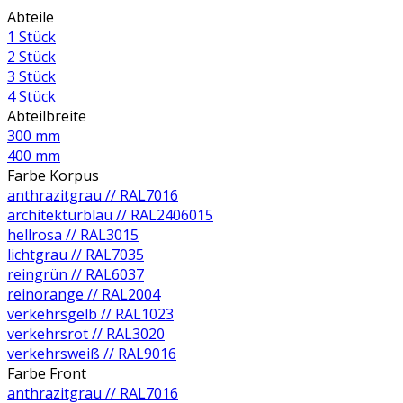
Abteile
1 Stück
2 Stück
3 Stück
4 Stück
Abteilbreite
300 mm
400 mm
Farbe Korpus
anthrazitgrau // RAL7016
architekturblau // RAL2406015
hellrosa // RAL3015
lichtgrau // RAL7035
reingrün // RAL6037
reinorange // RAL2004
verkehrsgelb // RAL1023
verkehrsrot // RAL3020
verkehrsweiß // RAL9016
Farbe Front
anthrazitgrau // RAL7016