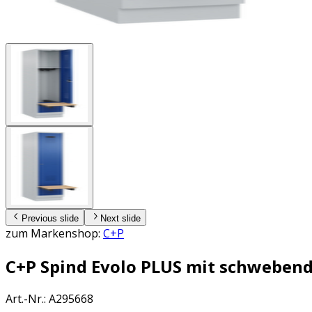
Previous slide
Next slide
zum Markenshop:
C+P
C+P Spind Evolo PLUS mit schwebend
Art.-Nr.
:
A295668