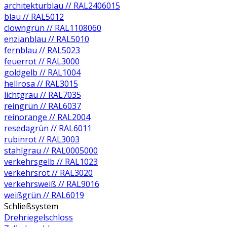
architekturblau // RAL2406015
blau // RAL5012
clowngrün // RAL1108060
enzianblau // RAL5010
fernblau // RAL5023
feuerrot // RAL3000
goldgelb // RAL1004
hellrosa // RAL3015
lichtgrau // RAL7035
reingrün // RAL6037
reinorange // RAL2004
resedagrün // RAL6011
rubinrot // RAL3003
stahlgrau // RAL0005000
verkehrsgelb // RAL1023
verkehrsrot // RAL3020
verkehrsweiß // RAL9016
weißgrün // RAL6019
Schließsystem
Drehriegelschloss