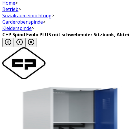
Home
>
Betrieb
>
Sozialraumeinrichtung
>
Garderobenspinde
>
Kleiderspinde
>
C+P Spind Evolo PLUS mit schwebender Sitzbank, Abte