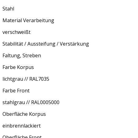
Stahl
Material Verarbeitung
verschweißt
Stabilität / Aussteifung / Verstärkung
Faltung, Streben
Farbe Korpus
lichtgrau // RAL7035
Farbe Front
stahlgrau // RAL0005000
Oberfläche Korpus
einbrennlackiert
Oberfläche Front