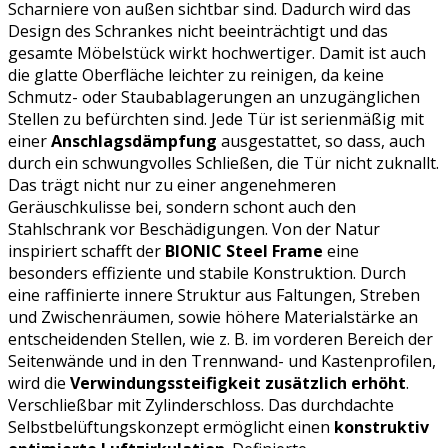
Scharniere von außen sichtbar sind. Dadurch wird das
Design des Schrankes nicht beeinträchtigt und das
gesamte Möbelstück wirkt hochwertiger. Damit ist auch
die glatte Oberfläche leichter zu reinigen, da keine
Schmutz- oder Staubablagerungen an unzugänglichen
Stellen zu befürchten sind. Jede Tür ist serienmäßig mit
einer
Anschlagsdämpfung
ausgestattet, so dass, auch
durch ein schwungvolles Schließen, die Tür nicht zuknallt.
Das trägt nicht nur zu einer angenehmeren
Geräuschkulisse bei, sondern schont auch den
Stahlschrank vor Beschädigungen. Von der Natur
inspiriert schafft der
BIONIC Steel Frame
eine
besonders effiziente und stabile Konstruktion. Durch
eine raffinierte innere Struktur aus Faltungen, Streben
und Zwischenräumen, sowie höhere Materialstärke an
entscheidenden Stellen, wie z. B. im vorderen Bereich der
Seitenwände und in den Trennwand- und Kastenprofilen,
wird die
Verwindungssteifigkeit zusätzlich erhöht
.
Verschließbar mit Zylinderschloss. Das durchdachte
Selbstbelüftungskonzept ermöglicht einen
konstruktiv