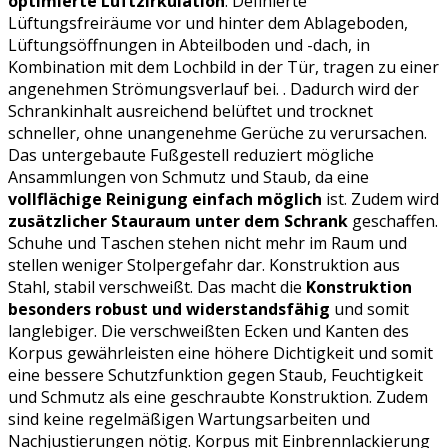
optimierte Luftzirkulation
. Definierte
Lüftungsfreiräume vor und hinter dem Ablageboden,
Lüftungsöffnungen in Abteilboden und -dach, in
Kombination mit dem Lochbild in der Tür, tragen zu einer
angenehmen Strömungsverlauf bei. . Dadurch wird der
Schrankinhalt ausreichend belüftet und trocknet
schneller, ohne unangenehme Gerüche zu verursachen.
Das untergebaute Fußgestell reduziert mögliche
Ansammlungen von Schmutz und Staub, da eine
vollflächige Reinigung einfach möglich
ist. Zudem wird
zusätzlicher Stauraum unter dem Schrank
geschaffen.
Schuhe und Taschen stehen nicht mehr im Raum und
stellen weniger Stolpergefahr dar. Konstruktion aus
Stahl, stabil verschweißt. Das macht die
Konstruktion
besonders robust und widerstandsfähig
und somit
langlebiger. Die verschweißten Ecken und Kanten des
Korpus gewährleisten eine höhere Dichtigkeit und somit
eine bessere Schutzfunktion gegen Staub, Feuchtigkeit
und Schmutz als eine geschraubte Konstruktion. Zudem
sind keine regelmäßigen Wartungsarbeiten und
Nachjustierungen nötig. Korpus mit Einbrennlackierung