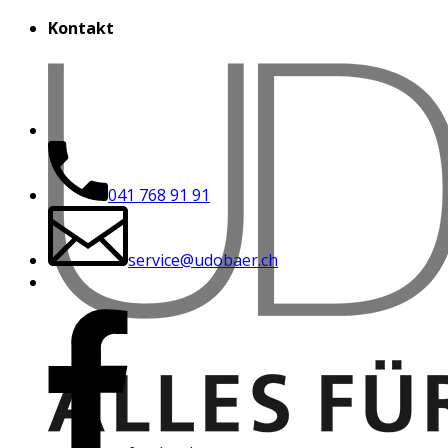
Kontakt
041 768 91 91
service@udobaer.ch