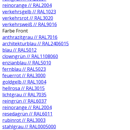
reinorange // RAL2004
verkehrsgelb // RAL1023
verkehrsrot // RAL3020
verkehrsweiß // RAL9016
Farbe Front
anthrazitgrau // RAL7016
architekturblau // RAL2406015
blau // RAL5012
clowngrün // RAL1108060
enzianblau // RAL5010
fernblau // RAL5023
feuerrot // RAL3000
goldgelb // RAL1004
hellrosa // RAL3015
lichtgrau // RAL7035
reingrün // RAL6037
reinorange // RAL2004
resedagrün // RAL6011
rubinrot // RAL3003
stahlgrau // RAL0005000