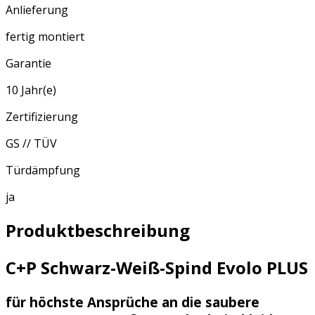
Anlieferung
fertig montiert
Garantie
10 Jahr(e)
Zertifizierung
GS // TÜV
Türdämpfung
ja
Produktbeschreibung
C+P Schwarz-Weiß-Spind Evolo PLUS
für höchste Ansprüche an die saubere