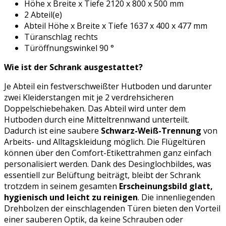
Höhe x Breite x Tiefe 2120 x 800 x 500 mm
2 Abteil(e)
Abteil Höhe x Breite x Tiefe 1637 x 400 x 477 mm
Türanschlag rechts
Türöffnungswinkel 90 °
Wie ist der Schrank ausgestattet?
Je Abteil ein festverschweißter Hutboden und darunter
zwei Kleiderstangen mit je 2 verdrehsicheren
Doppelschiebehaken. Das Abteil wird unter dem
Hutboden durch eine Mitteltrennwand unterteilt.
Dadurch ist eine saubere
Schwarz-Weiß-Trennung
von
Arbeits- und Alltagskleidung möglich. Die Flügeltüren
können über den Comfort-Etikettrahmen ganz einfach
personalisiert werden. Dank des Desinglochbildes, was
essentiell zur Belüftung beiträgt, bleibt der Schrank
trotzdem in seinem gesamten
Erscheinungsbild glatt,
hygienisch und leicht zu reinigen
. Die innenliegenden
Drehbolzen der einschlagenden Türen bieten den Vorteil
einer sauberen Optik, da keine Schrauben oder