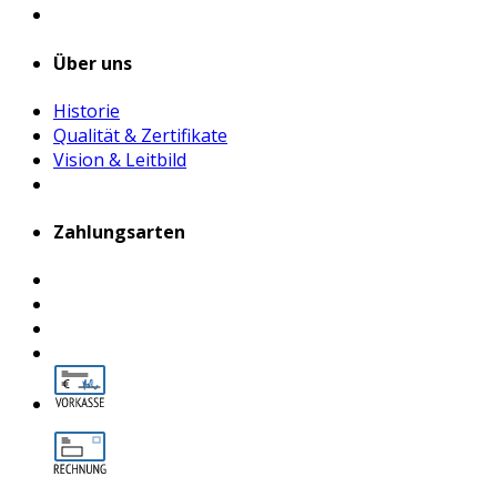
Über uns
Historie
Qualität & Zertifikate
Vision & Leitbild
Zahlungsarten