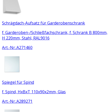
Schrägdach-Aufsatz für Garderobenschrank
f. Garderoben-/Schließfachschrank, f. Schrank B 800mm,
H 220mm, Stahl, RAL9016
Art.-Nr.
:
A271460
Spiegel für Spind
f. Spind, HxBxT 110x90x2mm, Glas
Art.-Nr.
:
A289271