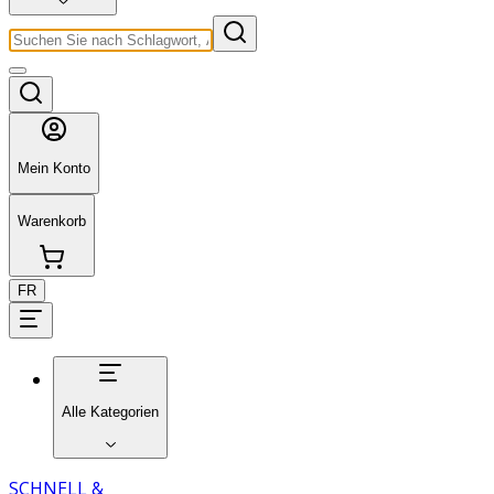
Mein Konto
Warenkorb
FR
Alle Kategorien
SCHNELL &