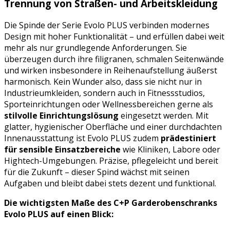
Trennung von Straßen- und Arbeitskleidung
Die Spinde der Serie Evolo PLUS verbinden modernes
Design mit hoher Funktionalität – und erfüllen dabei weit
mehr als nur grundlegende Anforderungen. Sie
überzeugen durch ihre filigranen, schmalen Seitenwände
und wirken insbesondere in Reihenaufstellung äußerst
harmonisch. Kein Wunder also, dass sie nicht nur in
Industrieumkleiden, sondern auch in Fitnessstudios,
Sporteinrichtungen oder Wellnessbereichen gerne als
stilvolle Einrichtungslösung
eingesetzt werden. Mit
glatter, hygienischer Oberfläche und einer durchdachten
Innenausstattung ist Evolo PLUS zudem
prädestiniert
für sensible Einsatzbereiche
wie Kliniken, Labore oder
Hightech-Umgebungen. Präzise, pflegeleicht und bereit
für die Zukunft – dieser Spind wächst mit seinen
Aufgaben und bleibt dabei stets dezent und funktional.
Die wichtigsten Maße des C+P Garderobenschranks
Evolo PLUS auf einen Blick: