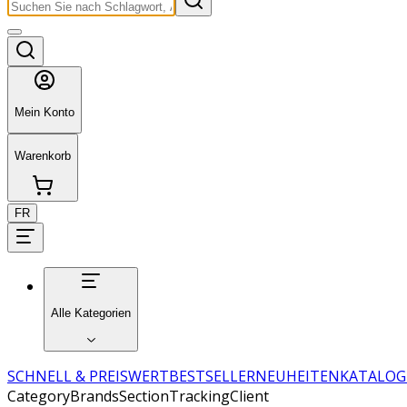
Mein Konto
Warenkorb
FR
Alle Kategorien
SCHNELL & PREISWERT
BESTSELLER
NEUHEITEN
KATALOG
CategoryBrandsSectionTrackingClient