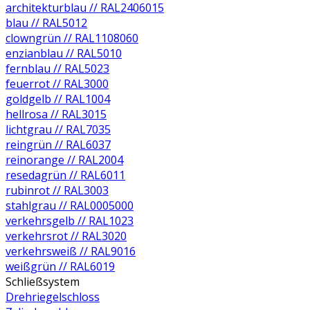
architekturblau // RAL2406015
blau // RAL5012
clowngrün // RAL1108060
enzianblau // RAL5010
fernblau // RAL5023
feuerrot // RAL3000
goldgelb // RAL1004
hellrosa // RAL3015
lichtgrau // RAL7035
reingrün // RAL6037
reinorange // RAL2004
resedagrün // RAL6011
rubinrot // RAL3003
stahlgrau // RAL0005000
verkehrsgelb // RAL1023
verkehrsrot // RAL3020
verkehrsweiß // RAL9016
weißgrün // RAL6019
Schließsystem
Drehriegelschloss