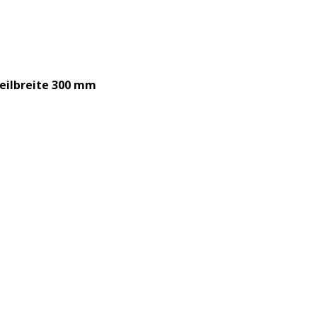
eilbreite 300 mm