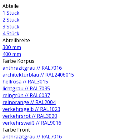
Abteile
1 Stück
2 Stück
3 Stück
4 Stück
Abteilbreite
300 mm
400 mm
Farbe Korpus
anthrazitgrau // RAL7016
architekturblau // RAL2406015
hellrosa // RAL3015
lichtgrau // RAL7035
reingrün // RAL6037
reinorange // RAL2004
verkehrsgelb // RAL1023
verkehrsrot // RAL3020
verkehrsweiß // RAL9016
Farbe Front
anthrazitgrau // RAL7016