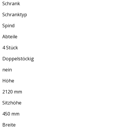
Schrank
Schranktyp
Spind
Abteile
4 Stück
Doppelstöckig
nein
Höhe
2120 mm
Sitzhöhe
450 mm
Breite