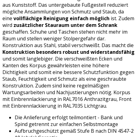
aus Kunststoff. Das untergebaute Fußgestell reduziert
mögliche Ansammlungen von Schmutz und Staub, da
eine
vollflächige Reinigung einfach möglich
ist. Zudem
wird
zusätzlicher Stauraum unter dem Schrank
geschaffen. Schuhe und Taschen stehen nicht mehr im
Raum und stellen weniger Stolpergefahr dar.
Konstruktion aus Stahl, stabil verschweißt. Das macht die
Konstruktion besonders robust und widerstandsfähig
und somit langlebiger. Die verschweißten Ecken und
Kanten des Korpus gewährleisten eine höhere
Dichtigkeit und somit eine bessere Schutzfunktion gegen
Staub, Feuchtigkeit und Schmutz als eine geschraubte
Konstruktion. Zudem sind keine regelmäßigen
Wartungsarbeiten und Nachjustierungen nötig. Korpus
mit Einbrennlackierung in RAL7016 Anthrazitgrau, Front
mit Einbrennlackierung in RAL7035 Lichtgrau.
Die Anlieferung erfolgt teilmontiert - Bank und
Spind getrennt zur einfachen Selbstmontage
Aufbruchgeschützt gemäß Stufe B nach DIN 4547-2