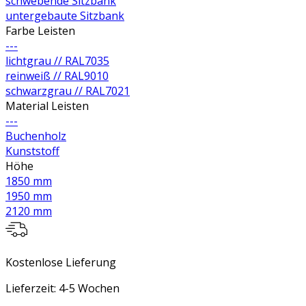
schwebende Sitzbank
untergebaute Sitzbank
Farbe Leisten
---
lichtgrau // RAL7035
reinweiß // RAL9010
schwarzgrau // RAL7021
Material Leisten
---
Buchenholz
Kunststoff
Höhe
1850 mm
1950 mm
2120 mm
Kostenlose Lieferung
Lieferzeit: 4-5 Wochen