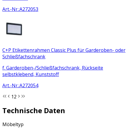
Art.-Nr.
:
A272053
C+P Etikettenrahmen Classic Plus für Garderoben- oder
Schließfachschrank
f. Garderoben-/Schließfachschrank, Rückseite
selbstklebend, Kunststoff
Art.-Nr.
:
A272054
1
2
Technische Daten
Möbeltyp