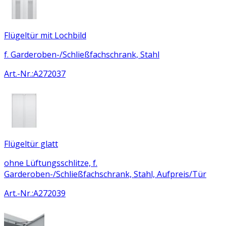
Flügeltür mit Lochbild
f. Garderoben-/Schließfachschrank, Stahl
Art.-Nr.
:
A272037
Flügeltür glatt
ohne Lüftungsschlitze, f.
Garderoben-/Schließfachschrank, Stahl, Aufpreis/Tür
Art.-Nr.
:
A272039