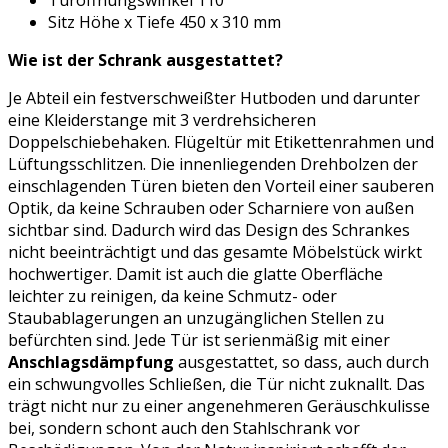
Türöffnungswinkel 110 °
Sitz Höhe x Tiefe 450 x 310 mm
Wie ist der Schrank ausgestattet?
Je Abteil ein festverschweißter Hutboden und darunter
eine Kleiderstange mit 3 verdrehsicheren
Doppelschiebehaken. Flügeltür mit Etikettenrahmen und
Lüftungsschlitzen. Die innenliegenden Drehbolzen der
einschlagenden Türen bieten den Vorteil einer sauberen
Optik, da keine Schrauben oder Scharniere von außen
sichtbar sind. Dadurch wird das Design des Schrankes
nicht beeinträchtigt und das gesamte Möbelstück wirkt
hochwertiger. Damit ist auch die glatte Oberfläche
leichter zu reinigen, da keine Schmutz- oder
Staubablagerungen an unzugänglichen Stellen zu
befürchten sind. Jede Tür ist serienmäßig mit einer
Anschlagsdämpfung
ausgestattet, so dass, auch durch
ein schwungvolles Schließen, die Tür nicht zuknallt. Das
trägt nicht nur zu einer angenehmeren Geräuschkulisse
bei, sondern schont auch den Stahlschrank vor