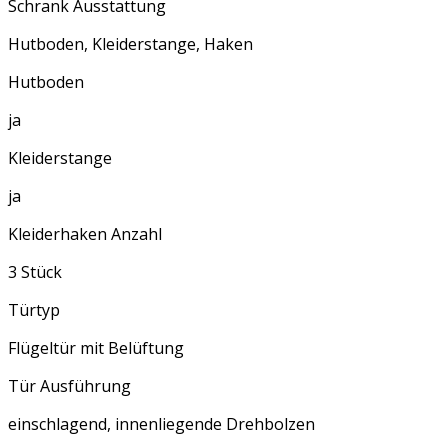
Schrank Ausstattung
Hutboden, Kleiderstange, Haken
Hutboden
ja
Kleiderstange
ja
Kleiderhaken Anzahl
3 Stück
Türtyp
Flügeltür mit Belüftung
Tür Ausführung
einschlagend, innenliegende Drehbolzen