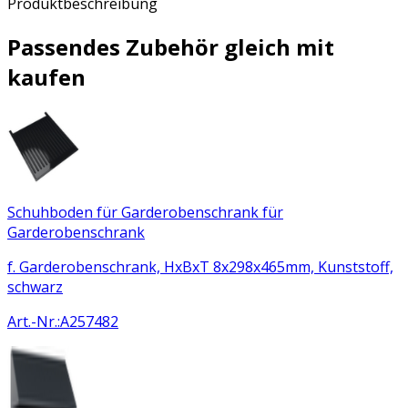
Produktbeschreibung
Passendes Zubehör gleich mit
kaufen
Schuhboden für Garderobenschrank für
Garderobenschrank
f. Garderobenschrank, HxBxT 8x298x465mm, Kunststoff,
schwarz
Art.-Nr.
:
A257482