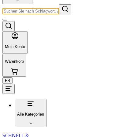
Mein Konto
Warenkorb
FR
Alle Kategorien
SCHNELL &