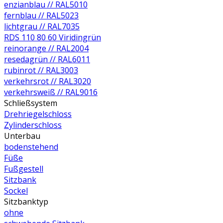
enzianblau // RAL5010
fernblau // RAL5023
lichtgrau // RAL7035
RDS 110 80 60 Viridingrün
reinorange // RAL2004
resedagrün // RAL6011
rubinrot // RAL3003
verkehrsrot // RAL3020
verkehrsweiß // RAL9016
Schließsystem
Drehriegelschloss
Zylinderschloss
Unterbau
bodenstehend
Füße
Fußgestell
Sitzbank
Sockel
Sitzbanktyp
ohne