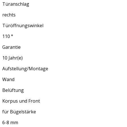
Türanschlag
rechts
Türöffnungswinkel
110 °
Garantie
10 Jahr(e)
Aufstellung/Montage
Wand
Belüftung
Korpus und Front
für Bügelstärke
6-8 mm