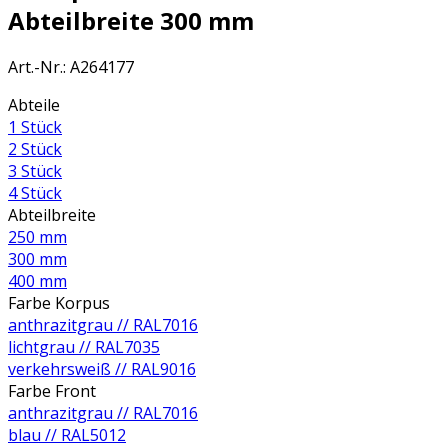
Abteilbreite 300 mm
Art.-Nr.
:
A264177
Abteile
1 Stück
2 Stück
3 Stück
4 Stück
Abteilbreite
250 mm
300 mm
400 mm
Farbe Korpus
anthrazitgrau // RAL7016
lichtgrau // RAL7035
verkehrsweiß // RAL9016
Farbe Front
anthrazitgrau // RAL7016
blau // RAL5012