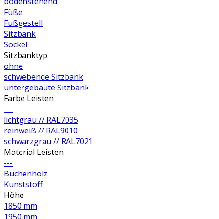
bodenstehend
Füße
Fußgestell
Sitzbank
Sockel
Sitzbanktyp
ohne
schwebende Sitzbank
untergebaute Sitzbank
Farbe Leisten
---
lichtgrau // RAL7035
reinweiß // RAL9010
schwarzgrau // RAL7021
Material Leisten
---
Buchenholz
Kunststoff
Höhe
1850 mm
1950 mm