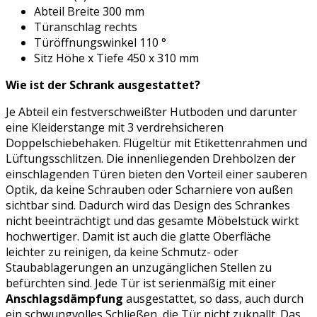
Abteil Breite 300 mm
Türanschlag rechts
Türöffnungswinkel 110 °
Sitz Höhe x Tiefe 450 x 310 mm
Wie ist der Schrank ausgestattet?
Je Abteil ein festverschweißter Hutboden und darunter
eine Kleiderstange mit 3 verdrehsicheren
Doppelschiebehaken. Flügeltür mit Etikettenrahmen und
Lüftungsschlitzen. Die innenliegenden Drehbolzen der
einschlagenden Türen bieten den Vorteil einer sauberen
Optik, da keine Schrauben oder Scharniere von außen
sichtbar sind. Dadurch wird das Design des Schrankes
nicht beeinträchtigt und das gesamte Möbelstück wirkt
hochwertiger. Damit ist auch die glatte Oberfläche
leichter zu reinigen, da keine Schmutz- oder
Staubablagerungen an unzugänglichen Stellen zu
befürchten sind. Jede Tür ist serienmäßig mit einer
Anschlagsdämpfung
ausgestattet, so dass, auch durch
ein schwungvolles Schließen, die Tür nicht zuknallt. Das