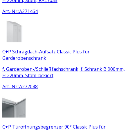
H 220mm, Stahl, RAL7035
Art.-Nr.
:
A271464
C+P Schrägdach-Aufsatz Classic Plus für
Garderobenschrank
f. Garderoben-/Schließfachschrank, f. Schrank B 900mm,
H 220mm, Stahl lackiert
Art.-Nr.
:
A272048
C+P Türöffnungsbegrenzer 90° Classic Plus für