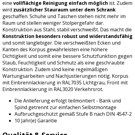
eine
vollflächige Reinigung einfach möglich
ist. Zudem
wird
zusätzlicher Stauraum unter dem Schrank
geschaffen. Schuhe und Taschen stehen nicht mehr im
Raum und stellen weniger Stolpergefahr dar.
Konstruktion aus Stahl, stabil verschweißt. Das macht die
Konstruktion besonders robust und widerstandsfähig
und somit langlebiger. Die verschweißten Ecken und
Kanten des Korpus gewährleisten eine höhere
Dichtigkeit und somit eine bessere Schutzfunktion gegen
Staub, Feuchtigkeit und Schmutz als eine geschraubte
Konstruktion. Zudem sind keine regelmäßigen
Wartungsarbeiten und Nachjustierungen nötig. Korpus
mit Einbrennlackierung in RAL7035 Lichtgrau, Front mit
Einbrennlackierung in RAL3020 Verkehrsrot.
Die Anlieferung erfolgt teilmontiert - Bank und
Spind getrennt zur einfachen Selbstmontage
Aufbruchgeschützt gemäß Stufe B nach DIN 4547-2
10 Jahr(e) Garantie
Qualität & Service