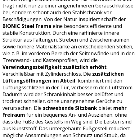
trägt nicht nur zu einer angenehmeren Geräuschkulisse
bei, sondern schont auch den Stahlschrank vor
Beschädigungen. Von der Natur inspiriert schafft der
BIONIC Steel Frame
eine besonders effiziente und
stabile Konstruktion. Durch eine raffinierte innere
Struktur aus Faltungen, Streben und Zwischenräumen,
sowie höhere Materialstärke an entscheidenden Stellen,
wie z. B. im vorderen Bereich der Seitenwände und in den
Trennwand- und Kastenprofilen, wird die
Verwindungssteifigkeit zusätzlich erhöht
.
Verschließbar mit Zylinderschloss. Die
zusätzlichen
Lüftungsöffnungen im Abteil
, kombiniert mit den
Lüftungsschlitzen in der Tür, verbessern den Luftstrom.
Dadurch wird der Schrankinhalt besser belüftet und
trocknet schneller, ohne unangenehme Gerüche zu
verursachen. Die
schwebende Sitzbank
bietet
mehr
Freiraum
für ein bequemes An- und Ausziehen, ohne
dass die Füße des Gestells im Weg sind. Die Leisten sind
aus Kunststoff. Das untergebaute Fußgestell reduziert
mögliche Ansammlungen von Schmutz und Staub, da