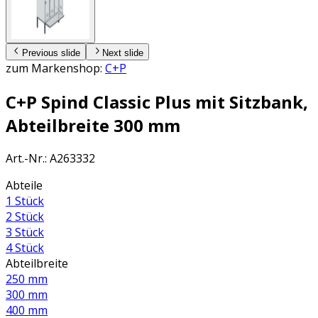
Previous slide
Next slide
zum Markenshop:
C+P
C+P Spind Classic Plus mit Sitzbank,
Abteilbreite 300 mm
Art.-Nr.
:
A263332
Abteile
1 Stück
2 Stück
3 Stück
4 Stück
Abteilbreite
250 mm
300 mm
400 mm