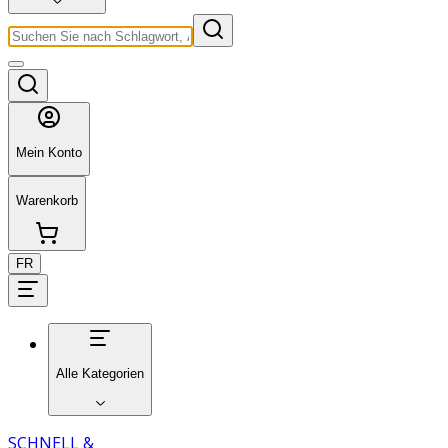
Mein Konto
Warenkorb
FR
Alle Kategorien
SCHNELL &