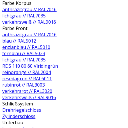
Farbe Korpus
anthrazitgrau // RAL7016
lichtgrau // RAL7035
verkehrsweiß // RAL9016
Farbe Front
anthrazitgrau // RAL7016
blau // RAL5012
enzianblau // RAL5010
fernblau // RAL5023
lichtgrau // RAL7035
RDS 110 80 60 Viridingrün
reinorange // RAL2004
resedagrün // RAL6011
rubinrot // RAL3003
verkehrsrot // RAL3020
verkehrsweiß // RAL9016
Schließsystem
Drehriegelschloss
Zylinderschloss
Unterbau