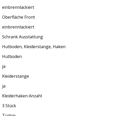
einbrennlackiert
Oberfläche Front
einbrennlackiert
Schrank Ausstattung
Hutboden, Kleiderstange, Haken
Hutboden
ja
Kleiderstange
ja
Kleiderhaken Anzahl
3 Stück
Türtyp