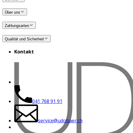
Über uns
Zahlungsarten
Qualität und Sicherheit
Kontakt
041 768 91 91
service@udobaer.ch