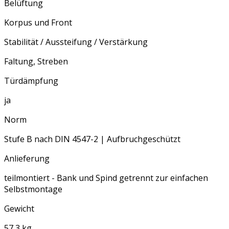
Belüftung
Korpus und Front
Stabilität / Aussteifung / Verstärkung
Faltung, Streben
Türdämpfung
ja
Norm
Stufe B nach DIN 4547-2 | Aufbruchgeschützt
Anlieferung
teilmontiert - Bank und Spind getrennt zur einfachen
Selbstmontage
Gewicht
57,3 kg