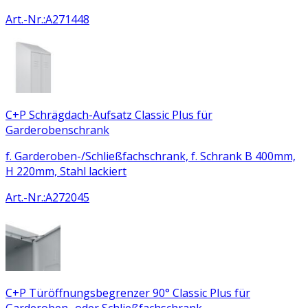
Art.-Nr.
:
A271448
C+P Schrägdach-Aufsatz Classic Plus für
Garderobenschrank
f. Garderoben-/Schließfachschrank, f. Schrank B 400mm,
H 220mm, Stahl lackiert
Art.-Nr.
:
A272045
C+P Türöffnungsbegrenzer 90° Classic Plus für
Garderoben- oder Schließfachschrank