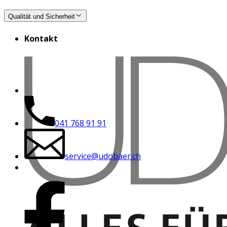
Qualität und Sicherheit
Kontakt
041 768 91 91
service@udobaer.ch