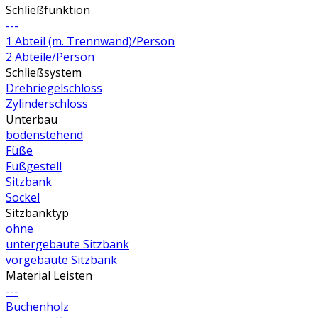
Schließfunktion
---
1 Abteil (m. Trennwand)/Person
2 Abteile/Person
Schließsystem
Drehriegelschloss
Zylinderschloss
Unterbau
bodenstehend
Füße
Fußgestell
Sitzbank
Sockel
Sitzbanktyp
ohne
untergebaute Sitzbank
vorgebaute Sitzbank
Material Leisten
---
Buchenholz