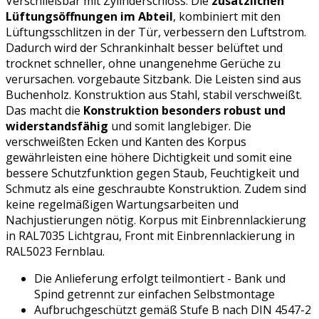
Verschließbar mit Zylinderschloss. Die
zusätzlichen
Lüftungsöffnungen im Abteil
, kombiniert mit den
Lüftungsschlitzen in der Tür, verbessern den Luftstrom.
Dadurch wird der Schrankinhalt besser belüftet und
trocknet schneller, ohne unangenehme Gerüche zu
verursachen. vorgebaute Sitzbank. Die Leisten sind aus
Buchenholz. Konstruktion aus Stahl, stabil verschweißt.
Das macht die
Konstruktion besonders robust und
widerstandsfähig
und somit langlebiger. Die
verschweißten Ecken und Kanten des Korpus
gewährleisten eine höhere Dichtigkeit und somit eine
bessere Schutzfunktion gegen Staub, Feuchtigkeit und
Schmutz als eine geschraubte Konstruktion. Zudem sind
keine regelmäßigen Wartungsarbeiten und
Nachjustierungen nötig. Korpus mit Einbrennlackierung
in RAL7035 Lichtgrau, Front mit Einbrennlackierung in
RAL5023 Fernblau.
Die Anlieferung erfolgt teilmontiert - Bank und
Spind getrennt zur einfachen Selbstmontage
Aufbruchgeschützt gemäß Stufe B nach DIN 4547-2