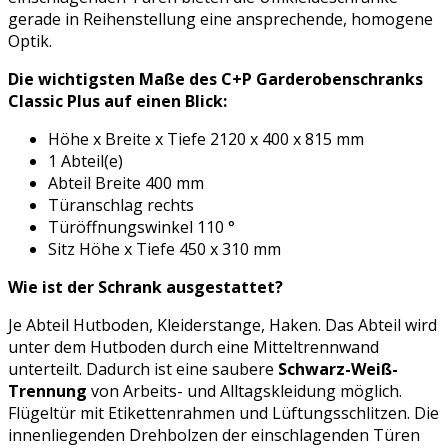
gerade in Reihenstellung eine ansprechende, homogene
Optik.
Die wichtigsten Maße des C+P Garderobenschranks
Classic Plus auf einen Blick:
Höhe x Breite x Tiefe 2120 x 400 x 815 mm
1 Abteil(e)
Abteil Breite 400 mm
Türanschlag rechts
Türöffnungswinkel 110 °
Sitz Höhe x Tiefe 450 x 310 mm
Wie ist der Schrank ausgestattet?
Je Abteil Hutboden, Kleiderstange, Haken. Das Abteil wird
unter dem Hutboden durch eine Mitteltrennwand
unterteilt. Dadurch ist eine saubere
Schwarz-Weiß-
Trennung
von Arbeits- und Alltagskleidung möglich.
Flügeltür mit Etikettenrahmen und Lüftungsschlitzen. Die
innenliegenden Drehbolzen der einschlagenden Türen