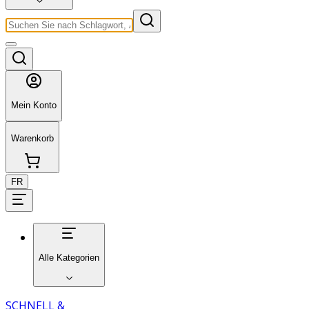
Mein Konto
Warenkorb
FR
Alle Kategorien
SCHNELL &