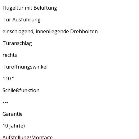
Flügeltür mit Belüftung
Tür Ausführung
einschlagend, innenliegende Drehbolzen
Türanschlag
rechts
Türöffnungswinkel
110 °
Schließfunktion
---
Garantie
10 Jahr(e)
Aufstellung/Montage