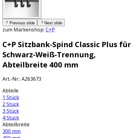
Previous slide
Next slide
zum Markenshop:
C+P
C+P Sitzbank-Spind Classic Plus für
Schwarz-Weiß-Trennung,
Abteilbreite 400 mm
Art.-Nr.
:
A263673
Abteile
1 Stück
2 Stück
3 Stück
4 Stück
Abteilbreite
300 mm