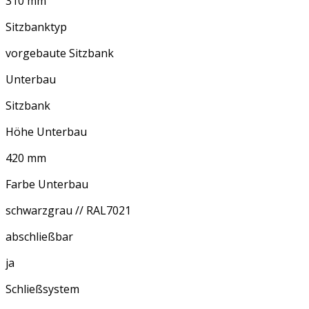
310 mm
Sitzbanktyp
vorgebaute Sitzbank
Unterbau
Sitzbank
Höhe Unterbau
420 mm
Farbe Unterbau
schwarzgrau // RAL7021
abschließbar
ja
Schließsystem