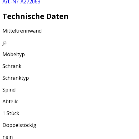
Art.-Nr.
:
A272063
Technische Daten
Mitteltrennwand
ja
Möbeltyp
Schrank
Schranktyp
Spind
Abteile
1 Stück
Doppelstöckig
nein