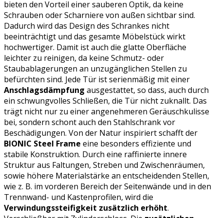
bieten den Vorteil einer sauberen Optik, da keine
Schrauben oder Scharniere von außen sichtbar sind.
Dadurch wird das Design des Schrankes nicht
beeinträchtigt und das gesamte Möbelstück wirkt
hochwertiger. Damit ist auch die glatte Oberfläche
leichter zu reinigen, da keine Schmutz- oder
Staubablagerungen an unzugänglichen Stellen zu
befürchten sind. Jede Tür ist serienmäßig mit einer
Anschlagsdämpfung
ausgestattet, so dass, auch durch
ein schwungvolles Schließen, die Tür nicht zuknallt. Das
trägt nicht nur zu einer angenehmeren Geräuschkulisse
bei, sondern schont auch den Stahlschrank vor
Beschädigungen. Von der Natur inspiriert schafft der
BIONIC Steel Frame
eine besonders effiziente und
stabile Konstruktion. Durch eine raffinierte innere
Struktur aus Faltungen, Streben und Zwischenräumen,
sowie höhere Materialstärke an entscheidenden Stellen,
wie z. B. im vorderen Bereich der Seitenwände und in den
Trennwand- und Kastenprofilen, wird die
Verwindungssteifigkeit zusätzlich erhöht
.