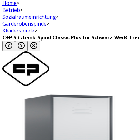
Home
>
Betrieb
>
Sozialraumeinrichtung
>
Garderobenspinde
>
Kleiderspinde
>
C+P Sitzbank-Spind Classic Plus für Schwarz-Weiß-Tre