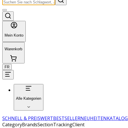
Mein Konto
Warenkorb
FR
Alle Kategorien
SCHNELL & PREISWERT
BESTSELLER
NEUHEITEN
KATALOG
CategoryBrandsSectionTrackingClient