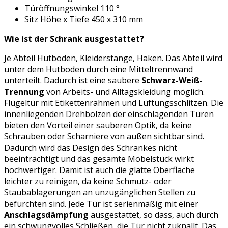
Türöffnungswinkel 110 °
Sitz Höhe x Tiefe 450 x 310 mm
Wie ist der Schrank ausgestattet?
Je Abteil Hutboden, Kleiderstange, Haken. Das Abteil wird
unter dem Hutboden durch eine Mitteltrennwand
unterteilt. Dadurch ist eine saubere
Schwarz-Weiß-
Trennung
von Arbeits- und Alltagskleidung möglich.
Flügeltür mit Etikettenrahmen und Lüftungsschlitzen. Die
innenliegenden Drehbolzen der einschlagenden Türen
bieten den Vorteil einer sauberen Optik, da keine
Schrauben oder Scharniere von außen sichtbar sind.
Dadurch wird das Design des Schrankes nicht
beeinträchtigt und das gesamte Möbelstück wirkt
hochwertiger. Damit ist auch die glatte Oberfläche
leichter zu reinigen, da keine Schmutz- oder
Staubablagerungen an unzugänglichen Stellen zu
befürchten sind. Jede Tür ist serienmäßig mit einer
Anschlagsdämpfung
ausgestattet, so dass, auch durch
ein schwungvolles Schließen, die Tür nicht zuknallt. Das