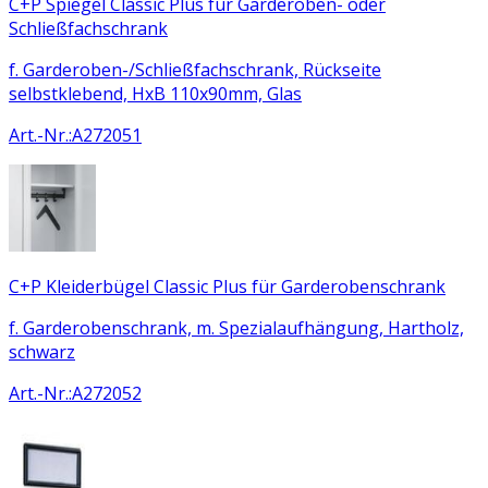
C+P Spiegel Classic Plus für Garderoben- oder
Schließfachschrank
f. Garderoben-/Schließfachschrank, Rückseite
selbstklebend, HxB 110x90mm, Glas
Art.-Nr.
:
A272051
C+P Kleiderbügel Classic Plus für Garderobenschrank
f. Garderobenschrank, m. Spezialaufhängung, Hartholz,
schwarz
Art.-Nr.
:
A272052