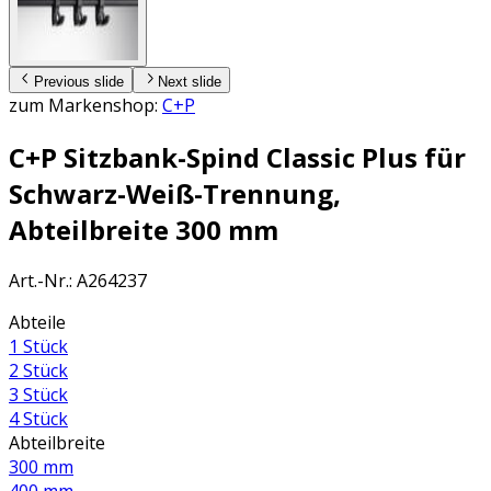
Previous slide
Next slide
zum Markenshop:
C+P
C+P Sitzbank-Spind Classic Plus für
Schwarz-Weiß-Trennung,
Abteilbreite 300 mm
Art.-Nr.
:
A264237
Abteile
1 Stück
2 Stück
3 Stück
4 Stück
Abteilbreite
300 mm