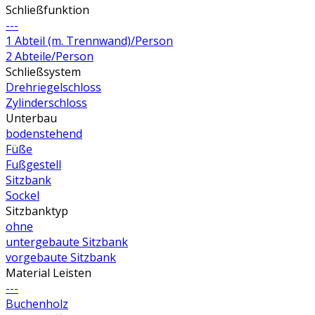
Schließfunktion
---
1 Abteil (m. Trennwand)/Person
2 Abteile/Person
Schließsystem
Drehriegelschloss
Zylinderschloss
Unterbau
bodenstehend
Füße
Fußgestell
Sitzbank
Sockel
Sitzbanktyp
ohne
untergebaute Sitzbank
vorgebaute Sitzbank
Material Leisten
---
Buchenholz