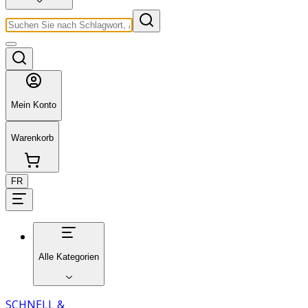
Mein Konto
Warenkorb
FR
Alle Kategorien
SCHNELL &