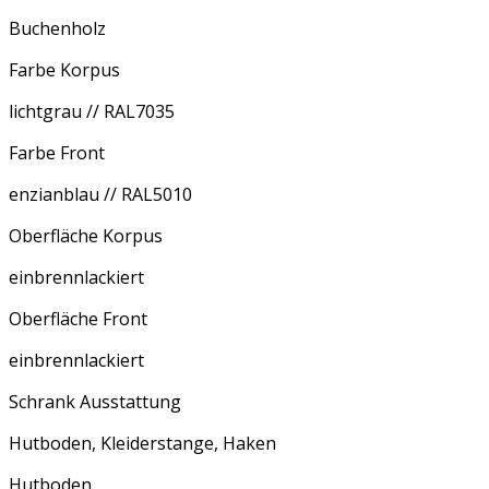
Buchenholz
Farbe Korpus
lichtgrau // RAL7035
Farbe Front
enzianblau // RAL5010
Oberfläche Korpus
einbrennlackiert
Oberfläche Front
einbrennlackiert
Schrank Ausstattung
Hutboden, Kleiderstange, Haken
Hutboden