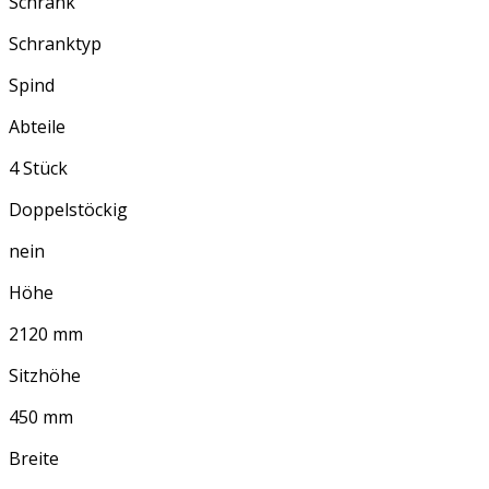
Schrank
Schranktyp
Spind
Abteile
4 Stück
Doppelstöckig
nein
Höhe
2120 mm
Sitzhöhe
450 mm
Breite