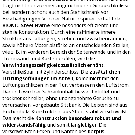
trägt nicht nur zu einer angenehmeren Geräuschkulisse
bei, sondern schont auch den Stahlschrank vor
Beschädigungen. Von der Natur inspiriert schafft der
BIONIC Steel Frame
eine besonders effiziente und
stabile Konstruktion. Durch eine raffinierte innere
Struktur aus Faltungen, Streben und Zwischenräumen,
sowie höhere Materialstärke an entscheidenden Stellen,
wie z. B. im vorderen Bereich der Seitenwände und in den
Trennwand- und Kastenprofilen, wird die
Verwindungssteifigkeit zusätzlich erhöht
.
Verschließbar mit Zylinderschloss. Die
zusätzlichen
Lüftungsöffnungen im Abteil
, kombiniert mit den
Lüftungsschlitzen in der Tür, verbessern den Luftstrom.
Dadurch wird der Schrankinhalt besser belüftet und
trocknet schneller, ohne unangenehme Gerüche zu
verursachen. vorgebaute Sitzbank. Die Leisten sind aus
Buchenholz. Konstruktion aus Stahl, stabil verschweißt.
Das macht die
Konstruktion besonders robust und
widerstandsfähig
und somit langlebiger. Die
verschweißten Ecken und Kanten des Korpus