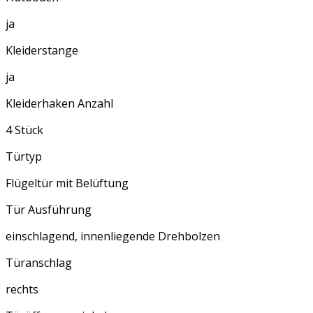
ja
Kleiderstange
ja
Kleiderhaken Anzahl
4 Stück
Türtyp
Flügeltür mit Belüftung
Tür Ausführung
einschlagend, innenliegende Drehbolzen
Türanschlag
rechts