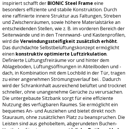
inspiriert schafft der
BIONIC Steel Frame
eine
besonders effiziente und stabile Konstruktion. Durch
eine raffinierte innere Struktur aus Faltungen, Streben
und Zwischenräumen, sowie höhere Materialstärke an
entscheidenden Stellen, wie z. B. im vorderen Bereich der
Seitenwände und in den Trennwand- und Kastenprofilen,
wird die
Verwindungssteifigkeit zusätzlich erhöht
.
Das durchdachte Selbstbelüftungskonzept ermöglicht
einen
konstruktiv optimierte Luftzirkulation
.
Definierte Lüftungsfreiräume vor und hinter dem
Ablageboden, Lüftungsöffnungen in Abteilboden und -
dach, in Kombination mit dem Lochbild in der Tür, tragen
zu einer angenehmen Strömungsverlauf bei. . Dadurch
wird der Schrankinhalt ausreichend belüftet und trocknet
schneller, ohne unangenehme Gerüche zu verursachen.
Die untergebaute Sitzbank sorgt für eine effiziente
Nutzung des verfügbaren Raumes. Sie ermöglicht ein
bequemes An- und Ausziehen und bietet direkt noch
Stauraum, ohne zusätzlichen Platz zu beanspruchen. Die
Leisten sind aus gehobeltem, abgerundeten Buchen-