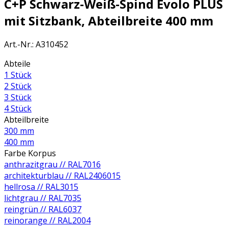
C+P Schwarz-Weiß-Spind Evolo PLUS
mit Sitzbank, Abteilbreite 400 mm
Art.-Nr.
:
A310452
Abteile
1 Stück
2 Stück
3 Stück
4 Stück
Abteilbreite
300 mm
400 mm
Farbe Korpus
anthrazitgrau // RAL7016
architekturblau // RAL2406015
hellrosa // RAL3015
lichtgrau // RAL7035
reingrün // RAL6037
reinorange // RAL2004