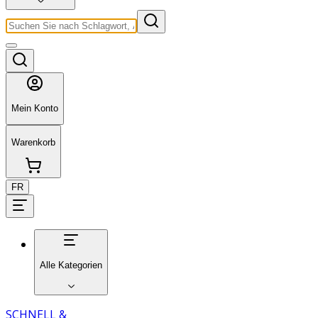
Mein Konto
Warenkorb
FR
Alle Kategorien
SCHNELL &