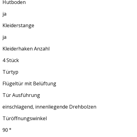
Hutboden
ja
Kleiderstange
ja
Kleiderhaken Anzahl
4 Stück
Türtyp
Flügeltür mit Belüftung
Tür Ausführung
einschlagend, innenliegende Drehbolzen
Türöffnungswinkel
90 °