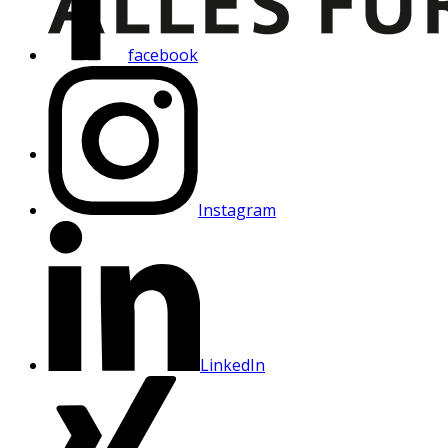
facebook
Instagram
LinkedIn