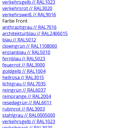
verkehrsgelb // RAL1023
verkehrsrot // RAL3020
verkehrsweiß // RAL9016
Farbe Front
anthrazitgrau // RAL7016
architekturblau // RAL2406015
blau // RAL5012
clowngrün // RAL1108060
enzianblau // RAL5010
fernblau // RAL5023
feuerrot // RAL3000
goldgelb // RAL1004
hellrosa // RAL3015
lichtgrau // RAL7035
reingrün // RAL6037
reinorange // RAL2004
resedagrün // RAL6011
rubinrot // RAL3003
stahlgrau // RAL0005000
verkehrsgelb // RAL1023
verkehrsrot // RAL3020