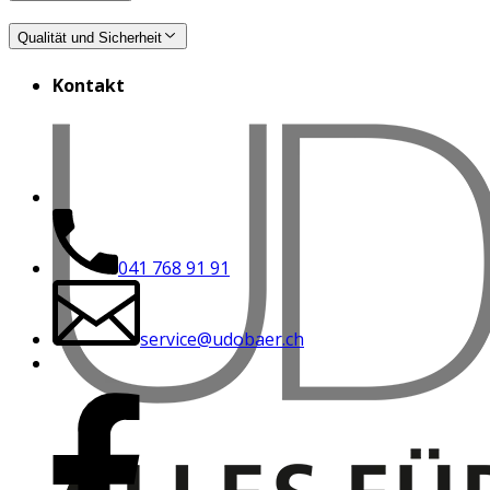
Qualität und Sicherheit
Kontakt
041 768 91 91
service@udobaer.ch