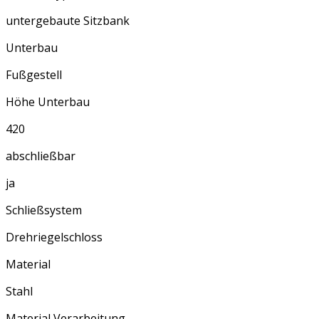
untergebaute Sitzbank
Unterbau
Fußgestell
Höhe Unterbau
420
abschließbar
ja
Schließsystem
Drehriegelschloss
Material
Stahl
Material Verarbeitung