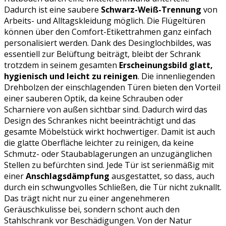
Dadurch ist eine saubere
Schwarz-Weiß-Trennung
von
Arbeits- und Alltagskleidung möglich. Die Flügeltüren
können über den Comfort-Etikettrahmen ganz einfach
personalisiert werden. Dank des Desinglochbildes, was
essentiell zur Belüftung beiträgt, bleibt der Schrank
trotzdem in seinem gesamten
Erscheinungsbild glatt,
hygienisch und leicht zu reinigen
. Die innenliegenden
Drehbolzen der einschlagenden Türen bieten den Vorteil
einer sauberen Optik, da keine Schrauben oder
Scharniere von außen sichtbar sind. Dadurch wird das
Design des Schrankes nicht beeinträchtigt und das
gesamte Möbelstück wirkt hochwertiger. Damit ist auch
die glatte Oberfläche leichter zu reinigen, da keine
Schmutz- oder Staubablagerungen an unzugänglichen
Stellen zu befürchten sind. Jede Tür ist serienmäßig mit
einer
Anschlagsdämpfung
ausgestattet, so dass, auch
durch ein schwungvolles Schließen, die Tür nicht zuknallt.
Das trägt nicht nur zu einer angenehmeren
Geräuschkulisse bei, sondern schont auch den
Stahlschrank vor Beschädigungen. Von der Natur