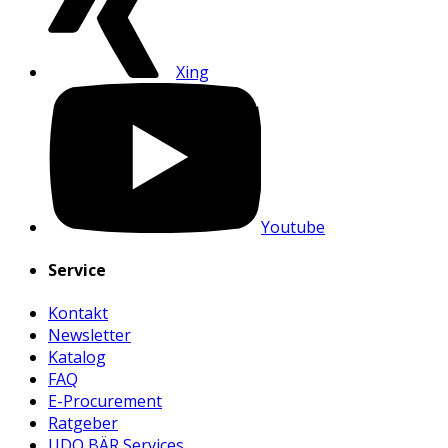
Xing
Youtube
Service
Kontakt
Newsletter
Katalog
FAQ
E-Procurement
Ratgeber
UDO BÄR Services