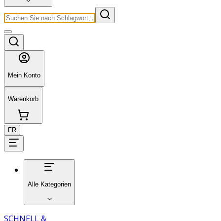
Mein Konto
Warenkorb
FR
Alle Kategorien
SCHNELL &