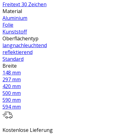
Freitext 30 Zeichen
Material
Aluminium
Folie
Kunststoff
Oberflächentyp
langnachleuchtend
reflektierend
Standard
Breite
148 mm
297 mm
420 mm
500 mm
590 mm
594 mm
Kostenlose Lieferung