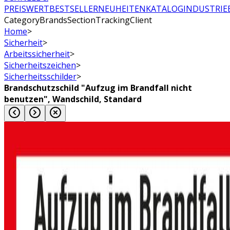
PREISWERT
BESTSELLER
NEUHEITEN
KATALOG
INDUSTRIE
CategoryBrandsSectionTrackingClient
Home
>
Sicherheit
>
Arbeitssicherheit
>
Sicherheitszeichen
>
Sicherheitsschilder
>
Brandschutzschild "Aufzug im Brandfall nicht
benutzen", Wandschild, Standard