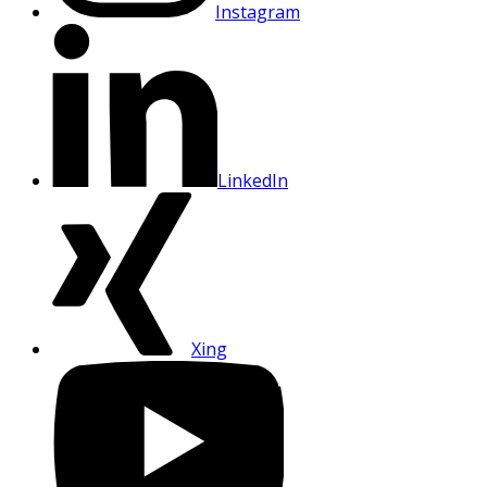
Instagram
LinkedIn
Xing