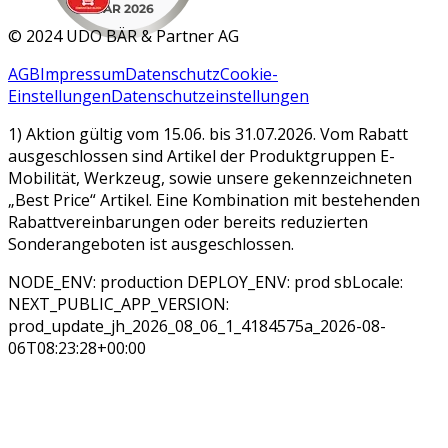
MAR 2026
©
2024 UDO BÄR & Partner AG
AGB
Impressum
Datenschutz
Cookie-
Einstellungen
Datenschutzeinstellungen
1) Aktion gültig vom 15.06. bis 31.07.2026. Vom Rabatt
ausgeschlossen sind Artikel der Produktgruppen E-
Mobilität, Werkzeug, sowie unsere gekennzeichneten
„Best Price“ Artikel. Eine Kombination mit bestehenden
Rabattvereinbarungen oder bereits reduzierten
Sonderangeboten ist ausgeschlossen.
NODE_ENV: production DEPLOY_ENV: prod sbLocale:
NEXT_PUBLIC_APP_VERSION:
prod_update_jh_2026_08_06_1_4184575a_2026-08-
06T08:23:28+00:00