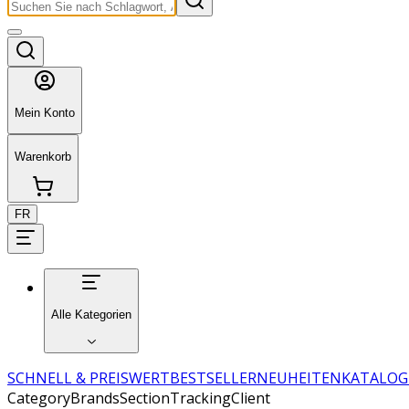
Mein Konto
Warenkorb
FR
Alle Kategorien
SCHNELL & PREISWERT
BESTSELLER
NEUHEITEN
KATALOG
CategoryBrandsSectionTrackingClient