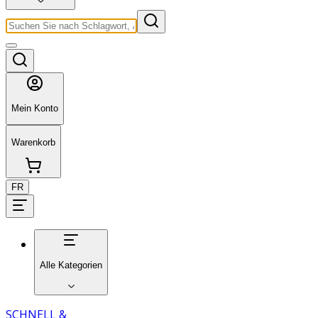
Mein Konto
Warenkorb
FR
Alle Kategorien
SCHNELL &