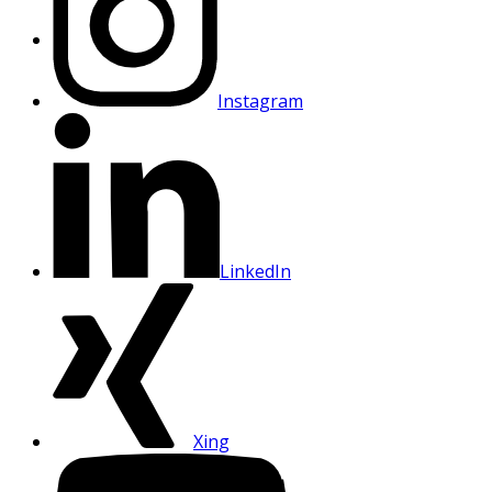
Instagram
LinkedIn
Xing