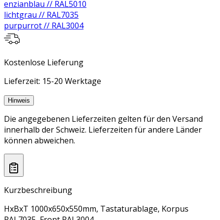
enzianblau // RAL5010
lichtgrau // RAL7035
purpurrot // RAL3004
Kostenlose Lieferung
Lieferzeit: 15-20 Werktage
Hinweis
Die angegebenen Lieferzeiten gelten für den Versand
innerhalb der Schweiz. Lieferzeiten für andere Länder
können abweichen.
Kurzbeschreibung
HxBxT 1000x650x550mm, Tastaturablage, Korpus
RAL7035, Front RAL3004