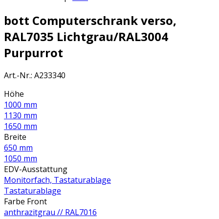
bott Computerschrank verso,
RAL7035 Lichtgrau/RAL3004
Purpurrot
Art.-Nr.
:
A233340
Höhe
1000 mm
1130 mm
1650 mm
Breite
650 mm
1050 mm
EDV-Ausstattung
Monitorfach, Tastaturablage
Tastaturablage
Farbe Front
anthrazitgrau // RAL7016