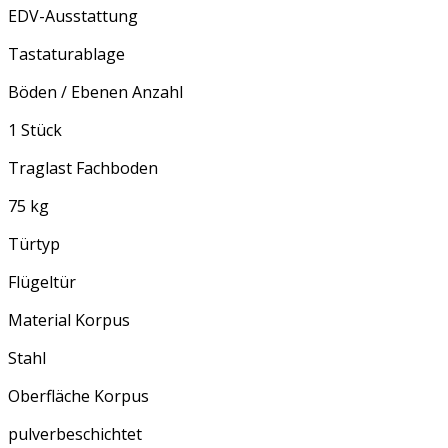
EDV-Ausstattung
Tastaturablage
Böden / Ebenen Anzahl
1 Stück
Traglast Fachboden
75 kg
Türtyp
Flügeltür
Material Korpus
Stahl
Oberfläche Korpus
pulverbeschichtet