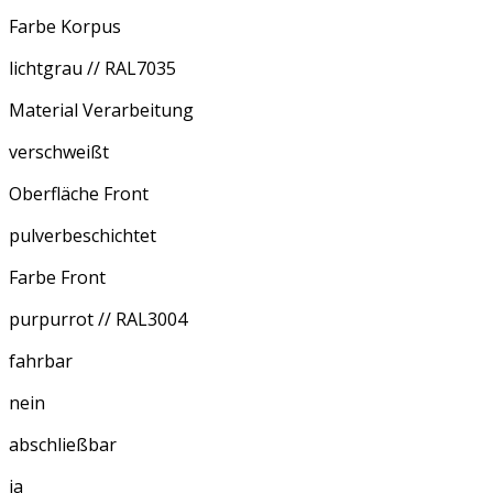
Farbe Korpus
lichtgrau // RAL7035
Material Verarbeitung
verschweißt
Oberfläche Front
pulverbeschichtet
Farbe Front
purpurrot // RAL3004
fahrbar
nein
abschließbar
ja