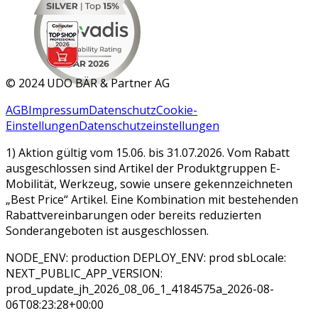
MAR 2026
©
2024 UDO BÄR & Partner AG
AGB
Impressum
Datenschutz
Cookie-
Einstellungen
Datenschutzeinstellungen
1) Aktion gültig vom 15.06. bis 31.07.2026. Vom Rabatt
ausgeschlossen sind Artikel der Produktgruppen E-
Mobilität, Werkzeug, sowie unsere gekennzeichneten
„Best Price“ Artikel. Eine Kombination mit bestehenden
Rabattvereinbarungen oder bereits reduzierten
Sonderangeboten ist ausgeschlossen.
NODE_ENV: production DEPLOY_ENV: prod sbLocale:
NEXT_PUBLIC_APP_VERSION:
prod_update_jh_2026_08_06_1_4184575a_2026-08-
06T08:23:28+00:00