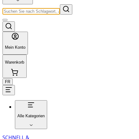
Mein Konto
Warenkorb
FR
Alle Kategorien
SCHNELL &