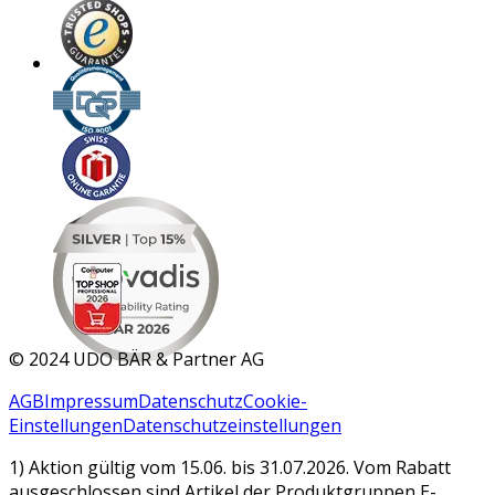
MAR 2026
©
2024 UDO BÄR & Partner AG
AGB
Impressum
Datenschutz
Cookie-
Einstellungen
Datenschutzeinstellungen
1) Aktion gültig vom 15.06. bis 31.07.2026. Vom Rabatt
ausgeschlossen sind Artikel der Produktgruppen E-