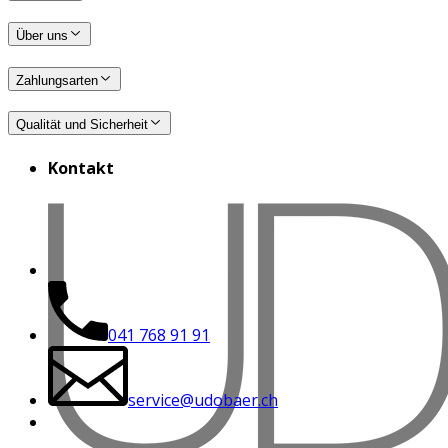
Über uns
Zahlungsarten
Qualität und Sicherheit
Kontakt
041 768 91 91
service@udobaer.ch