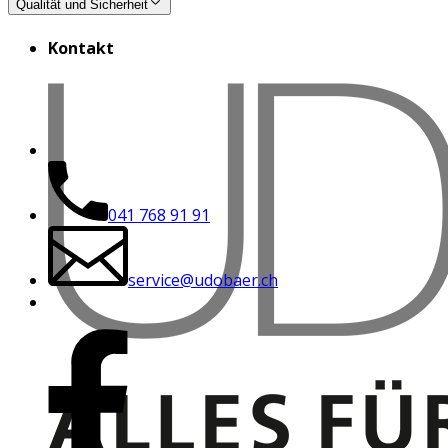
Qualität und Sicherheit
Kontakt
041 768 91 91
service@udobaer.ch