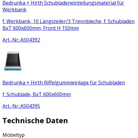
Bedrunka + Hirth Schubladeneinteilungsmaterial für
Werkbank
f. Werkbank, 10 Längsteiler/3 Trennbleche, f. Schubladen
BxT 600x600mm, Front H 150mm
Art.-Nr.
:
A504392
Bedrunka + Hirth Riffelgummieinlage für Schubladen
f. Schublade, BxT 600x600mm
Art.-Nr.
:
A504395
Technische Daten
Möbeltyp