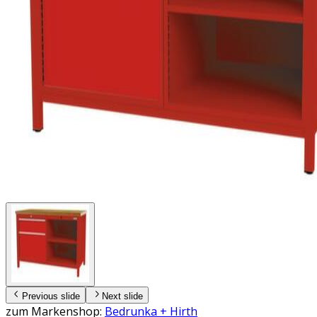
Previous slide
Next slide
zum Markenshop:
Bedrunka + Hirth