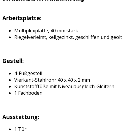
Arbeitsplatte:
Multiplexplatte, 40 mm stark
Riegelverleimt, keilgezinkt, geschliffen und geölt
Gestell:
4-Fußgestell
Vierkant-Stahlrohr 40 x 40 x 2 mm
Kunststofffüße mit Niveauausgleich-Gleitern
1 Fachboden
Ausstattung:
1 Tür