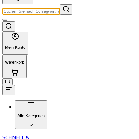
Mein Konto
Warenkorb
FR
Alle Kategorien
SCHNELL &