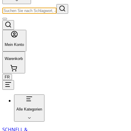
Mein Konto
Warenkorb
FR
Alle Kategorien
SCHNELL &