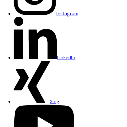
Instagram
LinkedIn
Xing