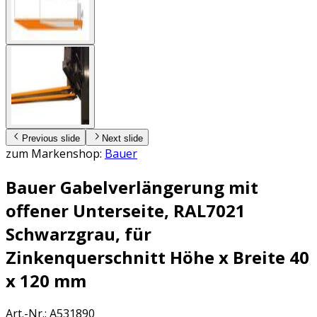
Previous slide
Next slide
zum Markenshop:
Bauer
Bauer Gabelverlängerung mit
offener Unterseite, RAL7021
Schwarzgrau, für
Zinkenquerschnitt Höhe x Breite 40
x 120 mm
Art.-Nr.
:
A531890