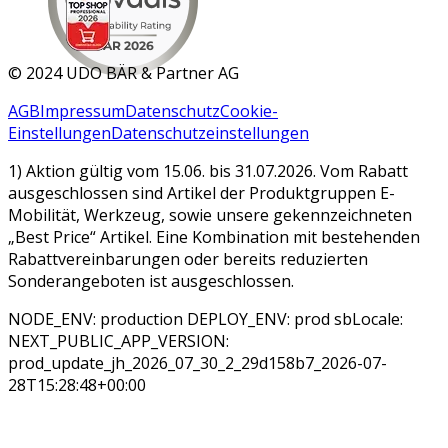
MAR 2026
©
2024 UDO BÄR & Partner AG
AGB
Impressum
Datenschutz
Cookie-
Einstellungen
Datenschutzeinstellungen
1) Aktion gültig vom 15.06. bis 31.07.2026. Vom Rabatt
ausgeschlossen sind Artikel der Produktgruppen E-
Mobilität, Werkzeug, sowie unsere gekennzeichneten
„Best Price“ Artikel. Eine Kombination mit bestehenden
Rabattvereinbarungen oder bereits reduzierten
Sonderangeboten ist ausgeschlossen.
NODE_ENV: production DEPLOY_ENV: prod sbLocale:
NEXT_PUBLIC_APP_VERSION:
prod_update_jh_2026_07_30_2_29d158b7_2026-07-
28T15:28:48+00:00