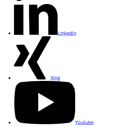
LinkedIn
Xing
Youtube