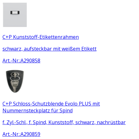
C+P Kunststoff-Etikettenrahmen
schwarz, aufsteckbar mit weißem Etikett
Art.-Nr.
:
A290858
C+P Schloss-Schutzblende Evolo PLUS mit
Nummernsteckplatz für Spind
f. Zyl.-Schl., f. Spind, Kunststoff, schwarz, nachrüstbar
Art.-Nr.
:
A290859