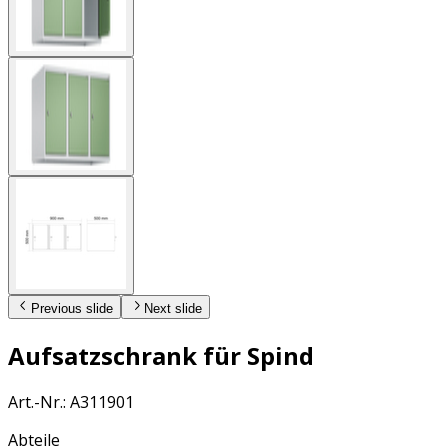
Previous slide
Next slide
Aufsatzschrank für Spind
Art.-Nr.
:
A311901
Abteile