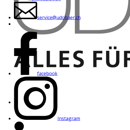
service@udobaer.ch
facebook
Instagram