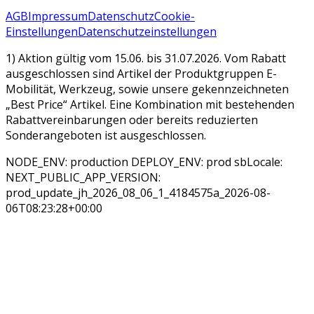
AGB
Impressum
Datenschutz
Cookie-
Einstellungen
Datenschutzeinstellungen
1) Aktion gültig vom 15.06. bis 31.07.2026. Vom Rabatt
ausgeschlossen sind Artikel der Produktgruppen E-
Mobilität, Werkzeug, sowie unsere gekennzeichneten
„Best Price“ Artikel. Eine Kombination mit bestehenden
Rabattvereinbarungen oder bereits reduzierten
Sonderangeboten ist ausgeschlossen.
NODE_ENV: production DEPLOY_ENV: prod sbLocale:
NEXT_PUBLIC_APP_VERSION:
prod_update_jh_2026_08_06_1_4184575a_2026-08-
06T08:23:28+00:00