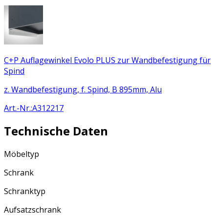
C+P Auflagewinkel Evolo PLUS zur Wandbefestigung für
Spind
z. Wandbefestigung, f. Spind, B 895mm, Alu
Art.-Nr.
:
A312217
Technische Daten
Möbeltyp
Schrank
Schranktyp
Aufsatzschrank