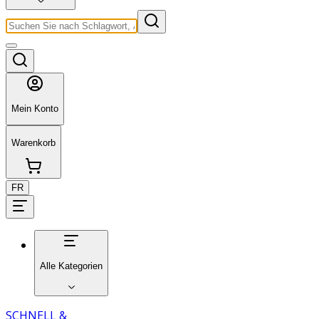
Mein Konto
Warenkorb
FR
Alle Kategorien
SCHNELL &