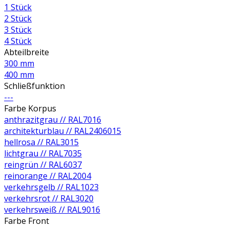
1 Stück
2 Stück
3 Stück
4 Stück
Abteilbreite
300 mm
400 mm
Schließfunktion
---
Farbe Korpus
anthrazitgrau // RAL7016
architekturblau // RAL2406015
hellrosa // RAL3015
lichtgrau // RAL7035
reingrün // RAL6037
reinorange // RAL2004
verkehrsgelb // RAL1023
verkehrsrot // RAL3020
verkehrsweiß // RAL9016
Farbe Front