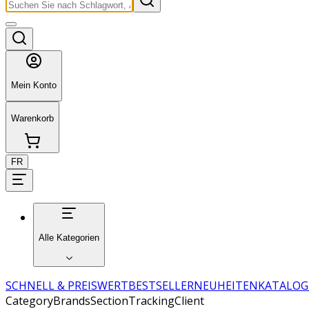
Mein Konto
Warenkorb
FR
Alle Kategorien
SCHNELL & PREISWERT
BESTSELLER
NEUHEITEN
KATALOG
CategoryBrandsSectionTrackingClient