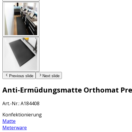
Previous slide
Next slide
Anti-Ermüdungsmatte Orthomat Prem
Art.-Nr.
:
A184408
Konfektionierung
Matte
Meterware